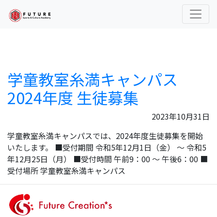
学童教室糸満キャンパス
Skip
to
the
content
学童教室糸満キャンパス
2024年度 生徒募集
2023年10月31日
学童教室糸満キャンパスでは、2024年度生徒募集を開始
いたします。 ■受付期間 令和5年12月1日（金） ～ 令和5
年12月25日（月） ■受付時間 午前9：00 ～ 午後6：00 ■
受付場所 学童教室糸満キャンパス