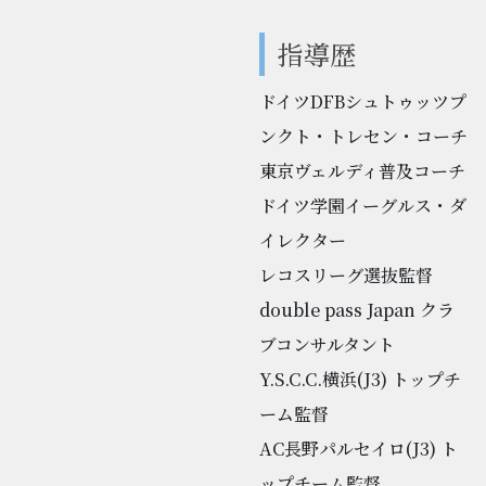
指導歴
ドイツDFBシュトゥッツプ
ンクト・トレセン・コーチ
東京ヴェルディ普及コーチ
ドイツ学園イーグルス・ダ
イレクター
レコスリーグ選抜監督
double pass Japan クラ
ブコンサルタント
Y.S.C.C.横浜(J3) トップチ
ーム監督
AC長野パルセイロ(J3) ト
ップチーム監督