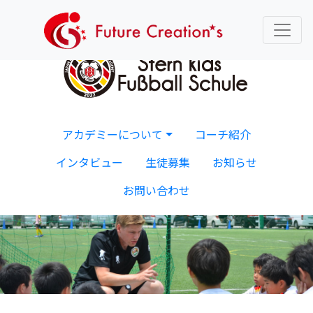
Skip
to
the
content
アカデミーについて
コーチ紹介
インタビュー
生徒募集
お知らせ
お問い合わせ