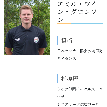
エミル・ワイ
ン・グロンソ
ン
資格
日本サッカー協会公認C級
ライセンス
指導歴
ドイツ学園イーグルス・コ
ーチ
レコスリーグ選抜コーチ