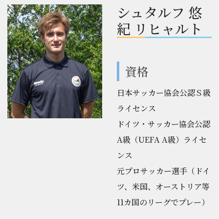
シュタルフ 悠
紀 リヒャルト
資格
日本サッカー協会公認Ｓ級
ライセンス
ドイツ・サッカー協会公認
A級（UEFA A級）ライセ
ンス
元プロサッカー選手（ドイ
ツ、米国、オーストリア等
11カ国のリーグでプレー）