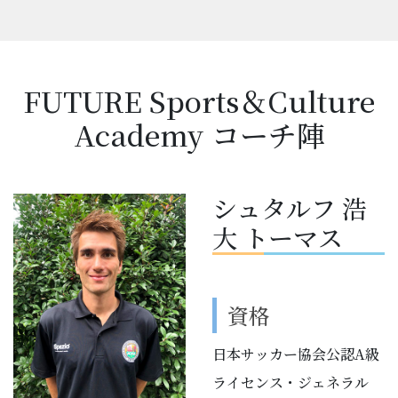
FUTURE Sports＆Culture
Academy コーチ陣
シュタルフ 浩
大 トーマス
資格
日本サッカー協会公認A級
ライセンス・ジェネラル