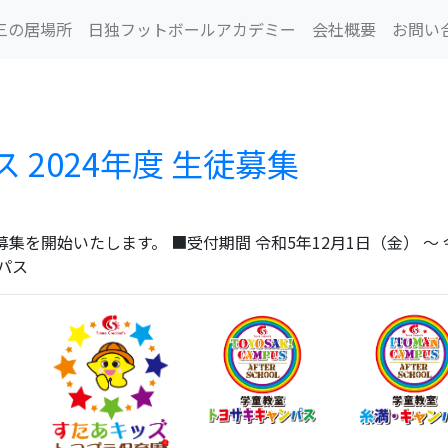
三の居場所
日独フットボールアカデミー
会社概要
お問い
2024年度 生徒募集
を開始いたします。 ■受付期間 令和5年12月1日（金） ～ 令
ンパス