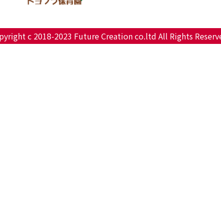
yright c 2018-2023 Future Creation co.ltd All Rights Reserv