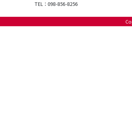
TEL：098-856-8256
Cop