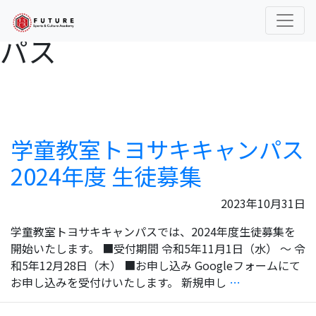
学童教室トヨサキキャン
Skip
to
パス
the
content
学童教室トヨサキキャンパス
2024年度 生徒募集
2023年10月31日
学童教室トヨサキキャンパスでは、2024年度生徒募集を
開始いたします。 ■受付期間 令和5年11月1日（水） ～ 令
和5年12月28日（木） ■お申し込み Googleフォームにて
学
お申し込みを受付けいたします。 新規申し
…
童
教